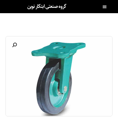
گروه صنعتی ابتکار نوین