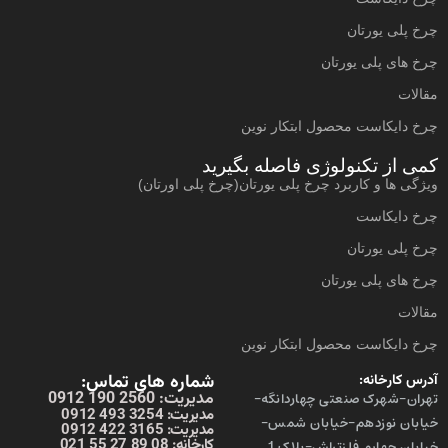
چرخ پلی یورتان
چرخ های پلی یورتان
مقالات
چرخ دایکاست محصول ابتکار نوین
کمی از تکنولوژی فاصله بگیرید
ویژگی ها و کاربرد چرخ پلی یورتان(چرخ پلی اورتان)
چرخ دایکاست
چرخ پلی یورتان
چرخ های پلی یورتان
مقالات
چرخ دایکاست محصول ابتکار نوین
شماره های تماس:
آدرس کارخانه:
مدیریت: 2560 190 0912
تهران-شهرک صنعتی چهاردانگه-
مدیریت: 3254 493 0912
خیابان نوزدهم-خیابان شمس-
مدیریت: 3165 422 0912
کارخانه: 08 89 27 55 021
خیابان چهارم فلزتراش-پلاک 1