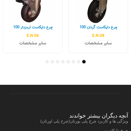
چرخ دایکاست گردان 100
چرخ دایکاست ترمزدار 100
E.N.06
E.N.08
سایر مشخصات
سایر مشخصات
8
7
6
5
4
3
2
1
آنچه دیگران بیشتر خواندند
ویژگی ها و کاربرد چرخ پلی یورتان(چرخ پلی اورتان)
چرخ دایکاست