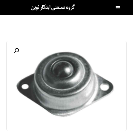
گروه صنعتی ابتکار نوین