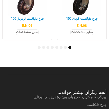
چرخ دایکاست گردان 100
چرخ دایکاست ترمزدار 100
E.N.06
E.N.08
سایر مشخصات
سایر مشخصات
8
7
6
5
4
3
2
1
آنچه دیگران بیشتر خواندند
ویژگی ها و کاربرد چرخ پلی یورتان(چرخ پلی اورتان)
چرخ دایکاست