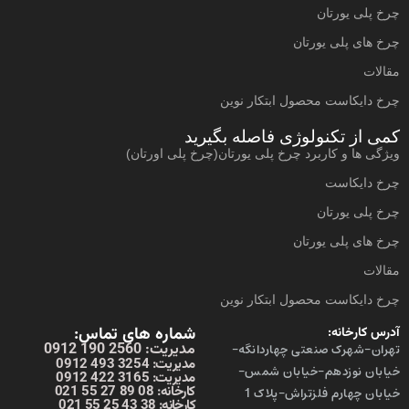
چرخ پلی یورتان
چرخ های پلی یورتان
مقالات
چرخ دایکاست محصول ابتکار نوین
کمی از تکنولوژی فاصله بگیرید
ویژگی ها و کاربرد چرخ پلی یورتان(چرخ پلی اورتان)
چرخ دایکاست
چرخ پلی یورتان
چرخ های پلی یورتان
مقالات
چرخ دایکاست محصول ابتکار نوین
شماره های تماس:
آدرس کارخانه:
مدیریت: 2560 190 0912
تهران-شهرک صنعتی چهاردانگه-
مدیریت: 3254 493 0912
خیابان نوزدهم-خیابان شمس-
مدیریت: 3165 422 0912
کارخانه: 08 89 27 55 021
خیابان چهارم فلزتراش-پلاک 1
کارخانه: 38 43 25 55 021